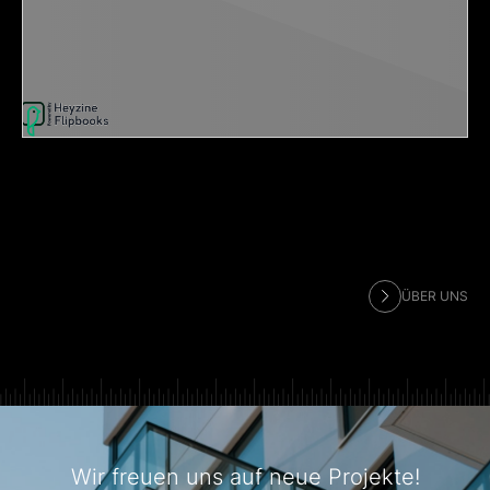
ÜBER UNS
Wir freuen uns auf neue Projekte!