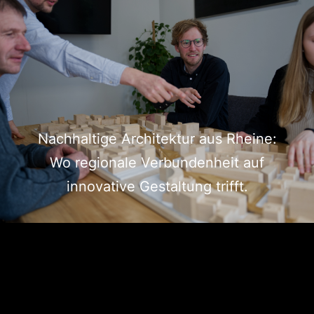
Nachhaltige Architektur aus Rheine:
Wo regionale Verbundenheit auf
innovative Gestaltung trifft.