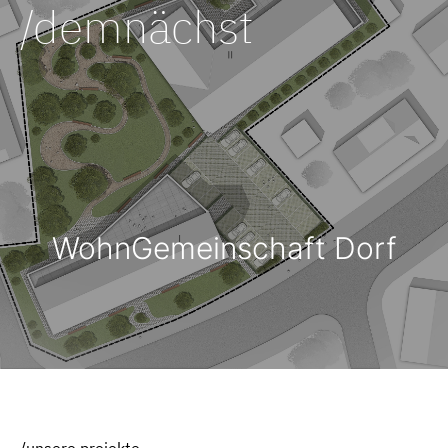
/demnächst
WohnGemeinschaft Dorf
/unsere projekte