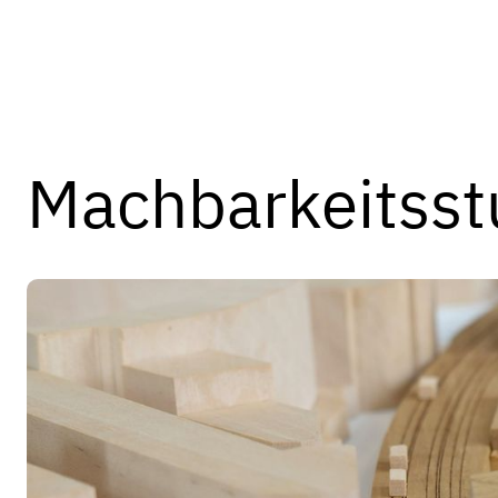
Machbarkeitsst