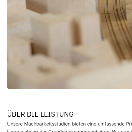
ÜBER DIE LEISTUNG
Unsere Machbarkeitsstudien bieten eine umfassende Prü
Untersuchung der Grundstücksgegebenheiten. Wir ermitt