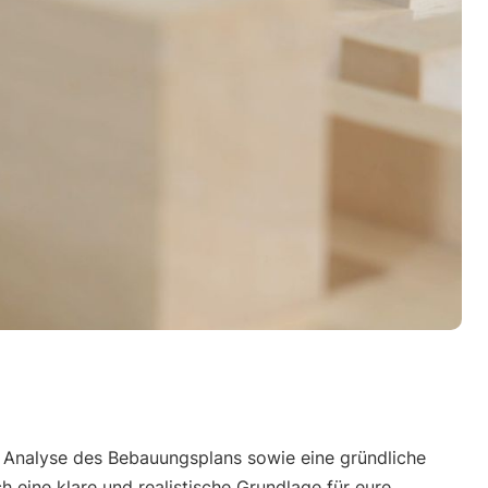
e Analyse des Bebauungsplans sowie eine gründliche
eine klare und realistische Grundlage für eure