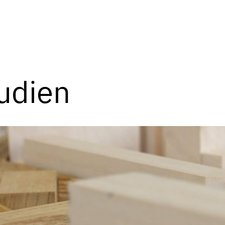
udien